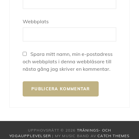
Webbplats
Spara mitt namn, min e-postadress
och webbplats i denna webbläsare till
nästa gång jag skriver en kommentar.
UPPHOVSRÄTT © 2026
TRÄNINGS- OCH
YOGAUPPLEVELSER
|
MY MUSIC BAND AV
CATCH THEMES