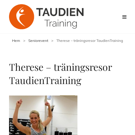
Hem
>
Seniorevent
>
Therese – träningsresor TaudienTraining
Therese – träningsresor
TaudienTraining