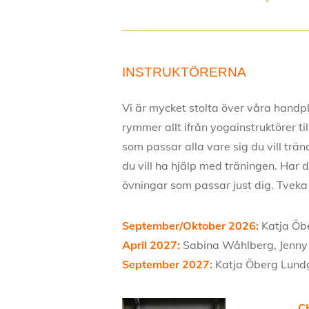
INSTRUKTÖRERNA
Vi är mycket stolta över våra handp
rymmer allt ifrån yogainstruktörer ti
som passar alla vare sig du vill trän
du vill ha hjälp med träningen. Har d
övningar som passar just dig. Tveka i
September/Oktober 2026:
Katja Öb
April 2027:
Sabina Wåhlberg, Jenny 
September 2027:
Katja Öberg Lundg
C