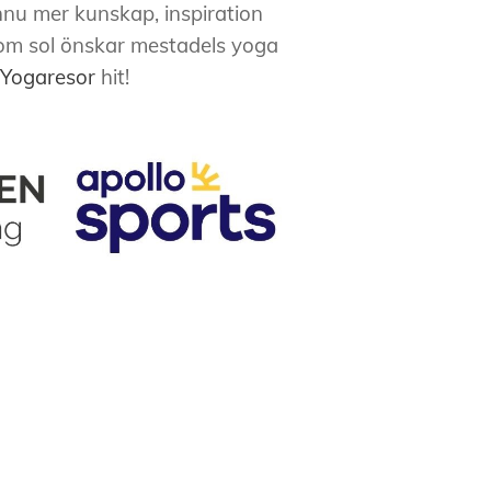
nnu mer kunskap, inspiration
som sol önskar mestadels yoga
Yogaresor
hit!