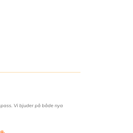
nspass. Vi bjuder på både nya
sa.