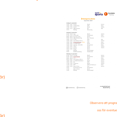
är)
Observera att progra
oss för eventue
är)