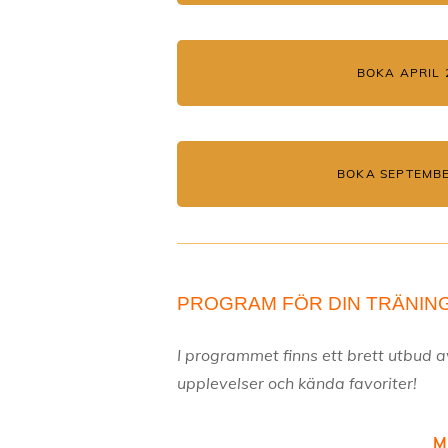
BOKA APRIL 
BOKA SEPTEMBE
PROGRAM FÖR DIN TRÄNIN
I programmet finns ett brett utbud a
upplevelser och kända favoriter!
Mi