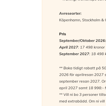
Avreseorter:
Köpenhamn, Stockholm & 
Pris
September/Oktober 2026
April 2027
: 17 498 kronor 
September 2027
: 18 498 
*
* Boka tidigt rabatt på 50
2026 för aprilresan 2027 
september resan 2027. Ord
april 2027 samt 18 998:- 
**
Vill ni bo 3 personer ti
med extrabädd. Om ni vill