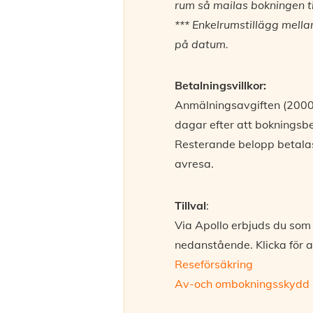
rum så mailas bokningen ti
***
Enkelrumstillägg mell
på datum.
Betalningsvillkor:
Anmälningsavgiften (2000 
dagar efter att bokningsbe
Resterande belopp betala
avresa.
Tillval
:
Via Apollo erbjuds du som 
nedanstående. Klicka för a
Reseförsäkring
Av-och ombokningsskydd