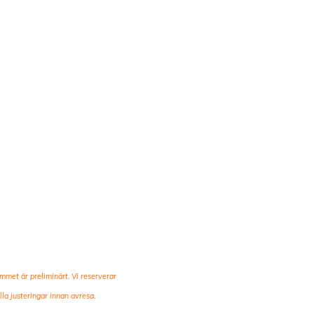
mmet är preliminärt. Vi reserverar
lla justeringar innan avresa.