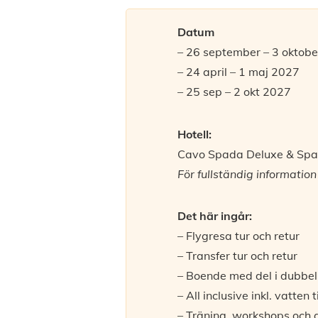
Datum
– 26 september – 3 oktob
– 24 april – 1 maj 2027
– 25 sep – 2 okt 2027
Hotell:
Cavo Spada Deluxe & Spa,
För fullständig information
Det här ingår:
– Flygresa tur och retur
– Transfer tur och retur
– Boende med del i dubbe
– All inclusive inkl. vatten
– Träning, workshops och a