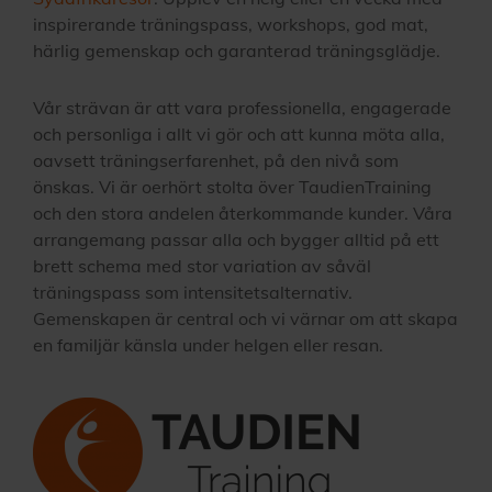
inspirerande träningspass, workshops, god mat,
härlig gemenskap och garanterad träningsglädje.
Vår strävan är att vara professionella, engagerade
och personliga i allt vi gör och att kunna möta alla,
oavsett träningserfarenhet, på den nivå som
önskas. Vi är oerhört stolta över TaudienTraining
och den stora andelen återkommande kunder. Våra
arrangemang passar alla och bygger alltid på ett
brett schema med stor variation av såväl
träningspass som intensitetsalternativ.
Gemenskapen är central och vi värnar om att skapa
en familjär känsla under helgen eller resan.