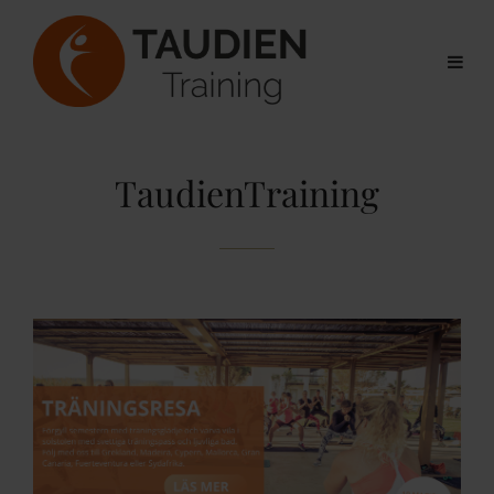
TaudienTraining