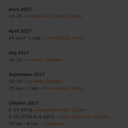
Mars 2027
13-20 –
Monte Feliz, Gran Canaria
April 2027
24 april- 1 maj
–
Cavo Spada, Kreta
Maj 2027
16-23 –
Levante, Rhodos
September 2027
12-19 –
Levante, Rhodos
25 sep – 2 okt
–
Cavo Spada, Kreta
Oktober 2027
8-15 (KPH)
–
Napa Mermaid, Cypern
9-16 (STHLM & GBG)
–
Napa Mermaid, Cypern
29 okt – 8 nov –
Sydafrika