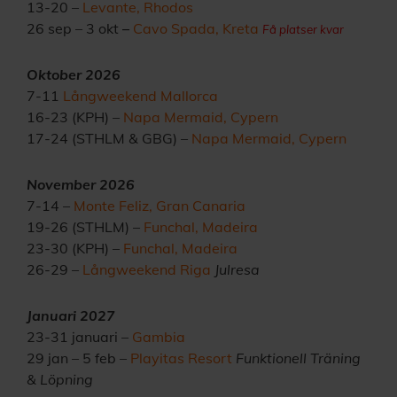
13-20 –
Levante, Rhodos
26 sep – 3 okt
–
Cavo Spada, Kreta
Få platser kvar
Oktober 2026
7-11
Långweekend Mallorca
16-23 (KPH)
–
Napa Mermaid, Cypern
17-24 (STHLM & GBG)
–
Napa Mermaid, Cypern
November 2026
7-14 –
Monte Feliz, Gran Canaria
19-26 (STHLM) –
Funchal, Madeira
23-30 (KPH) –
Funchal, Madeira
26-29 –
Långweekend Riga
Julresa
Januari 2027
23-31 januari –
Gambia
29 jan – 5 feb –
Playitas Resort
Funktionell Träning
& Löpning