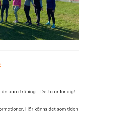
R
än bara träning – Detta är för dig!
ormationer. Här känns det som tiden