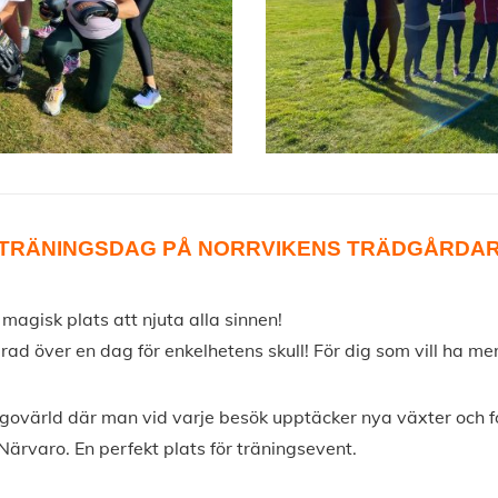
TRÄNINGSDAG PÅ NORRVIKENS TRÄDGÅRDA
 magisk plats att njuta alla sinnen!
 över en dag för enkelhetens skull! För dig som vill ha mer 
govärld där man vid varje besök upptäcker nya växter och f
% Närvaro. En perfekt plats för träningsevent.