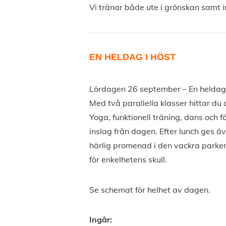
Vi tränar både ute i grönskan samt i
EN HELDAG I HÖST
Lördagen 26 september – En heldag s
Med två parallella klasser hittar du 
Yoga, funktionell träning, dans och 
inslag från dagen. Efter lunch ges äv
härlig promenad i den vackra parke
för enkelhetens skull.
Se schemat för helhet av dagen.
Ingår: