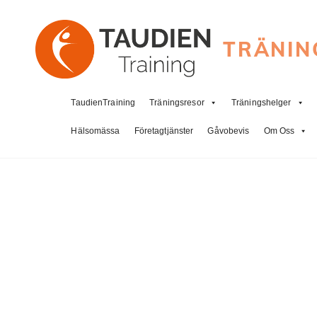
TRÄNIN
TaudienTraining
Träningsresor
Träningshelger
Hälsomässa
Företagtjänster
Gåvobevis
Om Oss