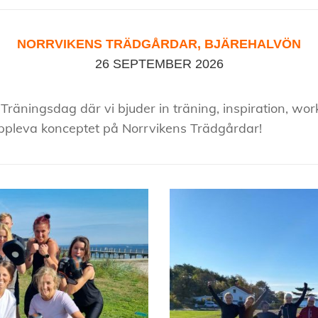
NORRVIKENS TRÄDGÅRDAR, BJÄREHALVÖN
26 SEPTEMBER 2026
räningsdag där vi bjuder in träning, inspiration, wor
pleva konceptet på Norrvikens Trädgårdar!