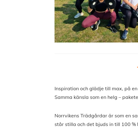
Inspiration och glädje till max, på en
Samma känsla som en helg – paketerad
Norrvikens Trädgårdar är som en sa
står stilla och det bjuds in till 100 