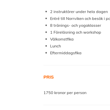
2 instruktörer under hela dagen
Entré till Norrviken och besök i p
8 tränings- och yogaklasser
1 Föreläsning och workshop
Välkomstfika
Lunch
Eftermiddagsfika
PRIS
1750 kronor per person