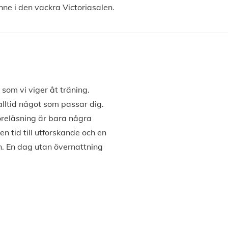
nne i den vackra Victoriasalen.
om vi viger åt träning.
alltid något som passar dig.
föreläsning är bara några
en tid till utforskande och en
n. En dag utan övernattning