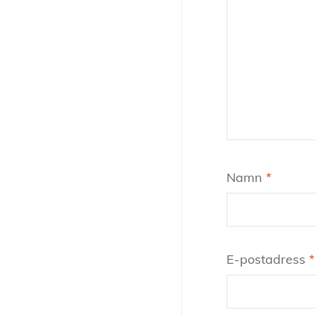
Namn
*
E-postadress
*