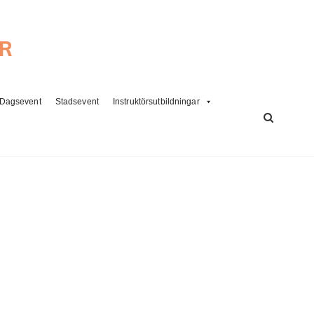
ER
Dagsevent
Stadsevent
Instruktörsutbildningar
SÖK