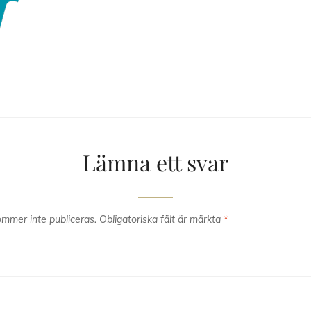
Lämna ett svar
mmer inte publiceras.
Obligatoriska fält är märkta
*