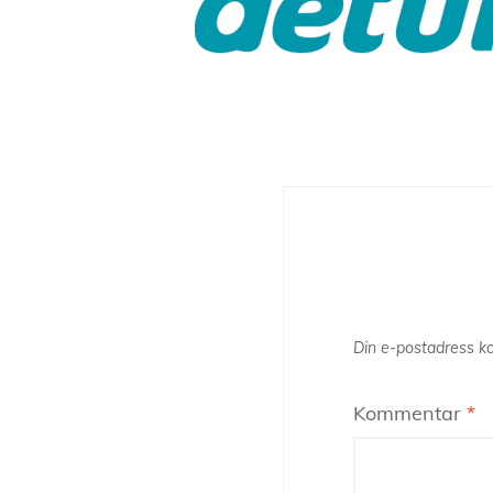
Din e-postadress ko
Kommentar
*