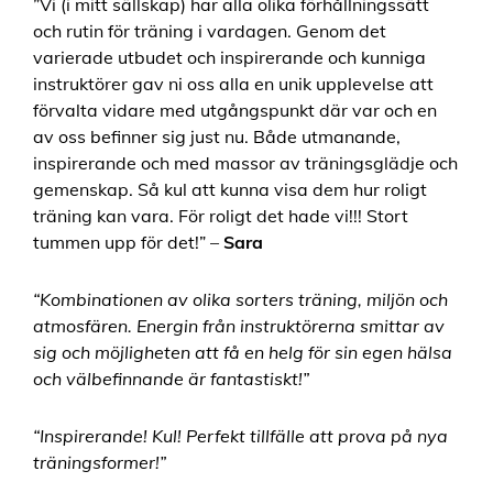
”Vi (i mitt sällskap) har alla olika förhållningssätt
och rutin för träning i vardagen. Genom det
varierade utbudet och inspirerande och kunniga
instruktörer gav ni oss alla en unik upplevelse att
förvalta vidare med utgångspunkt där var och en
av oss befinner sig just nu. Både utmanande,
inspirerande och med massor av träningsglädje och
gemenskap. Så kul att kunna visa dem hur roligt
träning kan vara. För roligt det hade vi!!! Stort
tummen upp för det!” –
Sara
“Kombinationen av olika sorters träning, miljön och
atmosfären. Energin från instruktörerna smittar av
sig och möjligheten att få en helg för sin egen hälsa
och välbefinnande är fantastiskt!”
“Inspirerande! Kul! Perfekt tillfälle att prova på nya
träningsformer!”