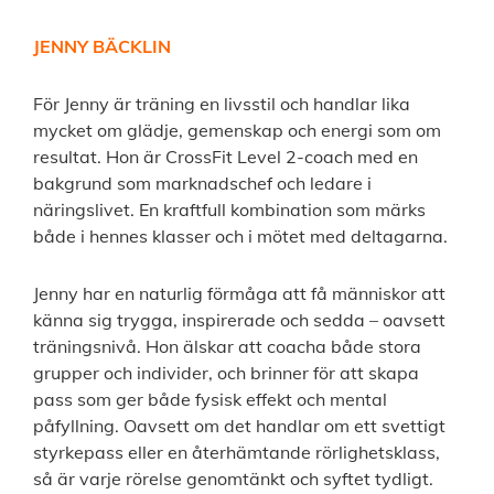
JENNY BÄCKLIN
För Jenny är träning en livsstil och handlar lika
mycket om glädje, gemenskap och energi som om
resultat. Hon är CrossFit Level 2-coach med en
bakgrund som marknadschef och ledare i
näringslivet. En kraftfull kombination som märks
både i hennes klasser och i mötet med deltagarna.
Jenny har en naturlig förmåga att få människor att
känna sig trygga, inspirerade och sedda – oavsett
träningsnivå. Hon älskar att coacha både stora
grupper och individer, och brinner för att skapa
pass som ger både fysisk effekt och mental
påfyllning. Oavsett om det handlar om ett svettigt
styrkepass eller en återhämtande rörlighetsklass,
så är varje rörelse genomtänkt och syftet tydligt.