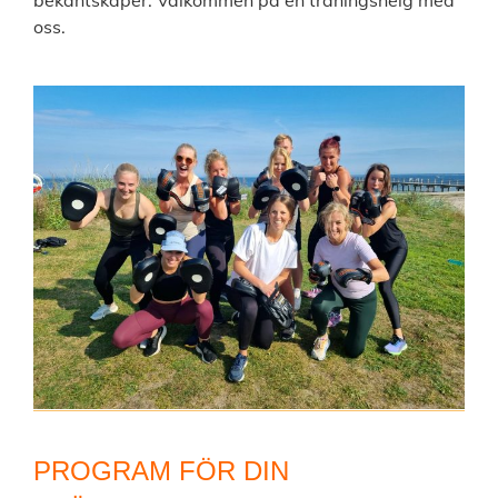
bekantskaper. Välkommen på en träningshelg med
oss.
PROGRAM FÖR DIN