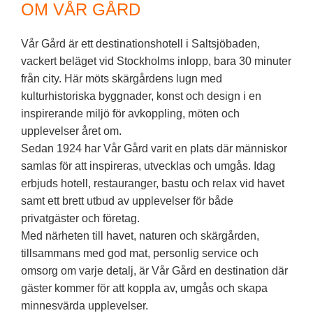
OM VÅR GÅRD
Vår Gård är ett destinationshotell i Saltsjöbaden,
vackert beläget vid Stockholms inlopp, bara 30 minuter
från city. Här möts skärgårdens lugn med
kulturhistoriska byggnader, konst och design i en
inspirerande miljö för avkoppling, möten och
upplevelser året om.
Sedan 1924 har Vår Gård varit en plats där människor
samlas för att inspireras, utvecklas och umgås. Idag
erbjuds hotell, restauranger, bastu och relax vid havet
samt ett brett utbud av upplevelser för både
privatgäster och företag.
Med närheten till havet, naturen och skärgården,
tillsammans med god mat, personlig service och
omsorg om varje detalj, är Vår Gård en destination där
gäster kommer för att koppla av, umgås och skapa
minnesvärda upplevelser.