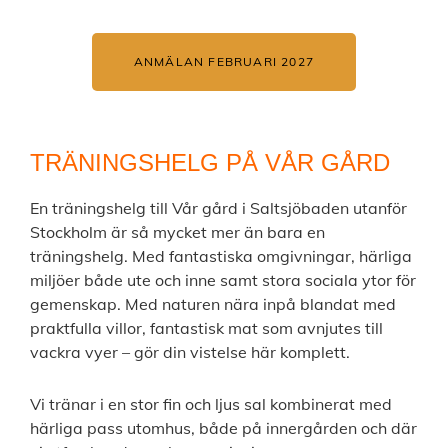
ANMÄLAN FEBRUARI 2027
TRÄNINGSHELG PÅ VÅR GÅRD
En träningshelg till Vår gård i Saltsjöbaden utanför
Stockholm är så mycket mer än bara en
träningshelg. Med fantastiska omgivningar, härliga
miljöer både ute och inne samt stora sociala ytor för
gemenskap. Med naturen nära inpå blandat med
praktfulla villor, fantastisk mat som avnjutes till
vackra vyer – gör din vistelse här komplett.
Vi tränar i en stor fin och ljus sal kombinerat med
härliga pass utomhus, både på innergården och där