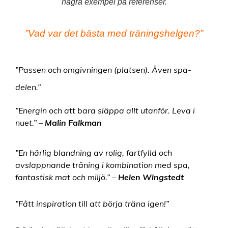
några exempel på referenser.
”Vad var det bästa med träningshelgen?”
”Passen och omgivningen (platsen). Även spa-
delen.”
”Energin och att bara släppa allt utanför. Leva i
nuet.” –
Malin Falkman
”En härlig blandning av rolig, fartfylld och
avslappnande träning i kombination med spa,
fantastisk mat och miljö.” –
Helen Wingstedt
”Fått inspiration till att börja träna igen!”