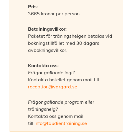
Pris:
3665 kronor per person
Betalningsvillkor:
Paketet för träningshelgen betalas vid
bokningstillfället med 30 dagars
avbokningsvillkor.
Kontakta oss:
Frågor gällande logi?
Kontakta hotellet genom mail till
reception@vargard.se
Frågor gällande program eller
träningshelg?
Kontakta oss genom mail
till
info@taudientraining.se