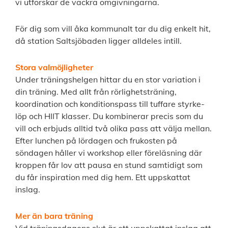
vi utforskar de vackra omgivningarna.
För dig som vill åka kommunalt tar du dig enkelt hit,
då station Saltsjöbaden ligger alldeles intill.
Stora valmöjligheter
Under träningshelgen hittar du en stor variation i
din träning. Med allt från rörlighetsträning,
koordination och konditionspass till tuffare styrke-
löp och HIIT klasser. Du kombinerar precis som du
vill och erbjuds alltid två olika pass att välja mellan.
Efter lunchen på lördagen och frukosten på
söndagen håller vi workshop eller föreläsning där
kroppen får lov att pausa en stund samtidigt som
du får inspiration med dig hem. Ett uppskattat
inslag.
Mer än bara träning