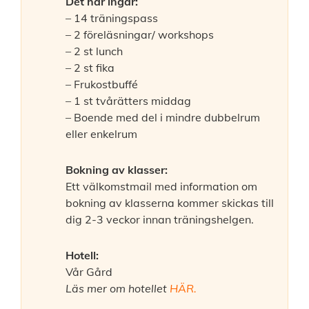
Det här ingår:
– 14 träningspass
– 2 föreläsningar/ workshops
– 2 st lunch
– 2 st fika
– Frukostbuffé
– 1 st tvårätters middag
– Boende med del i mindre dubbelrum
eller enkelrum
Bokning av klasser:
Ett välkomstmail med information om
bokning av klasserna kommer skickas till
dig 2-3 veckor innan träningshelgen.
Hotell:
Vår Gård
Läs mer om hotellet
HÄR
.