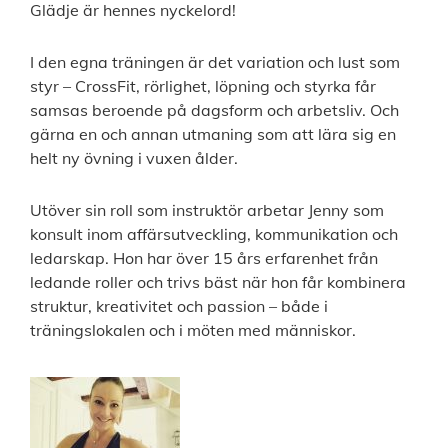
Glädje är hennes nyckelord!
I den egna träningen är det variation och lust som
styr – CrossFit, rörlighet, löpning och styrka får
samsas beroende på dagsform och arbetsliv. Och
gärna en och annan utmaning som att lära sig en
helt ny övning i vuxen ålder.
Utöver sin roll som instruktör arbetar Jenny som
konsult inom affärsutveckling, kommunikation och
ledarskap. Hon har över 15 års erfarenhet från
ledande roller och trivs bäst när hon får kombinera
struktur, kreativitet och passion – både i
träningslokalen och i möten med människor.