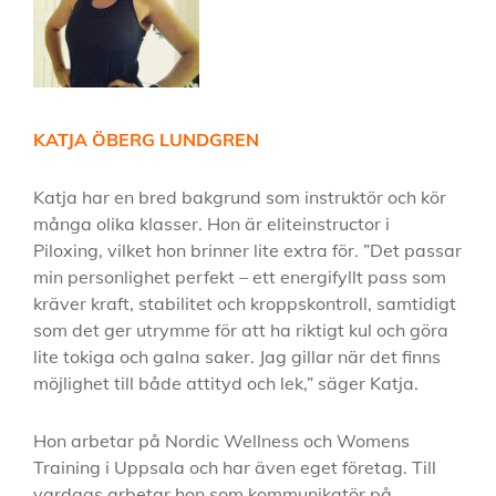
KATJA ÖBERG LUNDGREN
Katja har en bred bakgrund som instruktör och kör
många olika klasser. Hon är eliteinstructor i
Piloxing, vilket hon brinner lite extra för. ”Det passar
min personlighet perfekt – ett energifyllt pass som
kräver kraft, stabilitet och kroppskontroll, samtidigt
som det ger utrymme för att ha riktigt kul och göra
lite tokiga och galna saker. Jag gillar när det finns
möjlighet till både attityd och lek,” säger Katja.
Hon arbetar på Nordic Wellness och Womens
Training i Uppsala och har även eget företag. Till
vardags arbetar hon som kommunikatör på