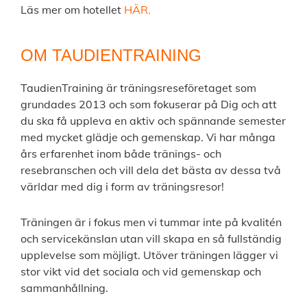
Läs mer om hotellet
HÄR
.
OM TAUDIENTRAINING
TaudienTraining är träningsreseföretaget som
grundades 2013 och som fokuserar på Dig och att
du ska få uppleva en aktiv och spännande semester
med mycket glädje och gemenskap. Vi har många
års erfarenhet inom både tränings- och
resebranschen och vill dela det bästa av dessa två
världar med dig i form av träningsresor!
Träningen är i fokus men vi tummar inte på kvalitén
och servicekänslan utan vill skapa en så fullständig
upplevelse som möjligt. Utöver träningen lägger vi
stor vikt vid det sociala och vid gemenskap och
sammanhållning.