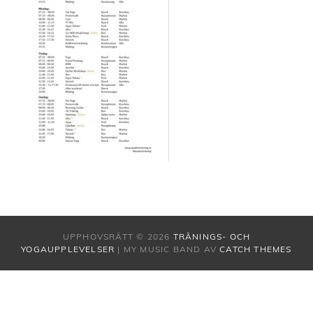
UPPHOVSRÄTT © 2026
TRÄNINGS- OCH
YOGAUPPLEVELSER
|
MY MUSIC BAND AV
CATCH THEMES