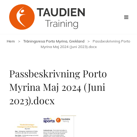
Hem
>
Träningsresa Porto Myrina, Grekland
>
Passbeskrivning Porto
Myrina Maj 2024 (Juni 2023).docx
Passbeskrivning Porto
Myrina Maj 2024 (Juni
2023).docx