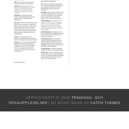
UPPHOVSRÄTT © 2026
TRÄNINGS- OCH
YOGAUPPLEVELSER
|
MY MUSIC BAND AV
CATCH THEMES