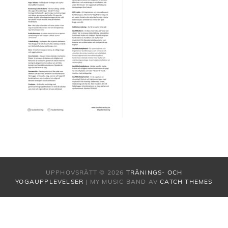
UPPHOVSRÄTT © 2026
TRÄNINGS- OCH
YOGAUPPLEVELSER
|
MY MUSIC BAND AV
CATCH THEMES