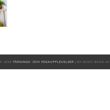
© 2026
TRÄNINGS- OCH YOGAUPPLEVELSER
|
MY MUSIC BAND A