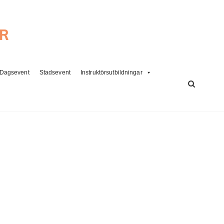
ER
Dagsevent
Stadsevent
Instruktörsutbildningar
SÖK