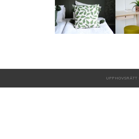
UPPHOVSRÄTT 