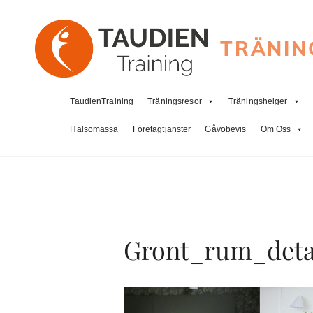
TRÄNIN
TaudienTraining
Träningsresor
Träningshelger
Hälsomässa
Företagtjänster
Gåvobevis
Om Oss
Gront_rum_deta