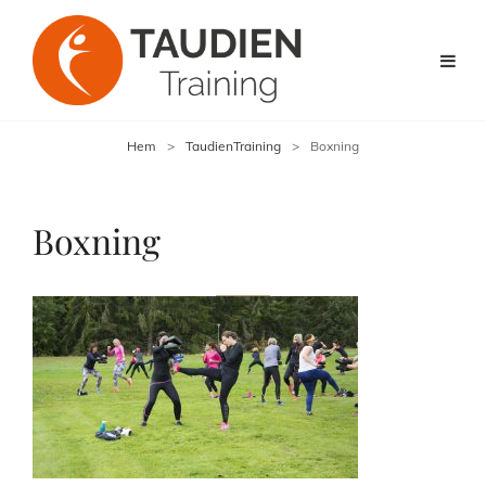
Hem
>
TaudienTraining
>
Boxning
Boxning