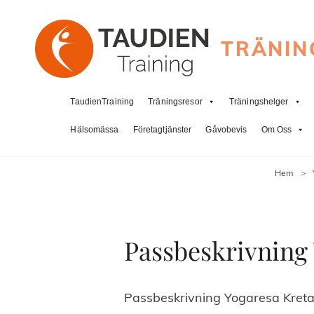
TRÄNIN
TaudienTraining
Träningsresor
Träningshelger
Hälsomässa
Företagtjänster
Gåvobevis
Om Oss
Hem
>
Passbeskrivning 
Passbeskrivning Yogaresa Kreta 