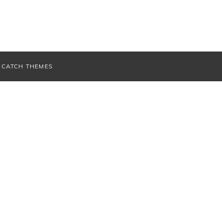
V
CATCH THEMES