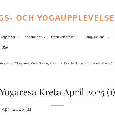
GS- OCH YOGAUPPLEVELS
Yogaresor
Yogahelger
Upplevelseresor
Långweekend
Q&A
Yoga- och Pilatesresa Cavo Spada, Kreta
>
Passbeskrivning Yogaresa Kreta Apri
Yogaresa Kreta April 2025 (1
April 2025 (1)