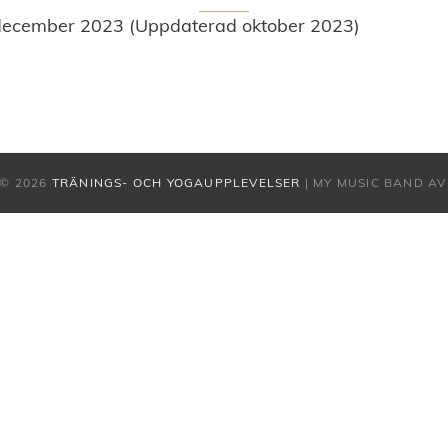
december 2023 (Uppdaterad oktober 2023)
© 2026
TRÄNINGS- OCH YOGAUPPLEVELSER
|
MY MUSIC BAND A