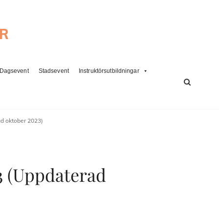
ER
Dagsevent
Stadsevent
Instruktörsutbildningar
SÖK
d oktober 2023)
3 (Uppdaterad