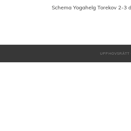
Schema Yogahelg Torekov 2-3 
UPPHOVSRÄTT 