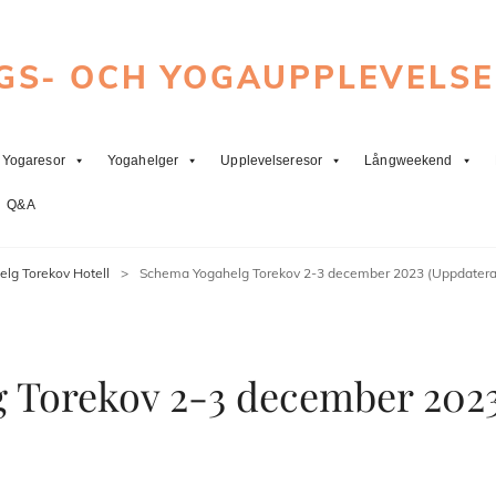
GS- OCH YOGAUPPLEVELS
Yogaresor
Yogahelger
Upplevelseresor
Långweekend
Q&A
elg Torekov Hotell
>
Schema Yogahelg Torekov 2-3 december 2023 (Uppdatera
 Torekov 2-3 december 202