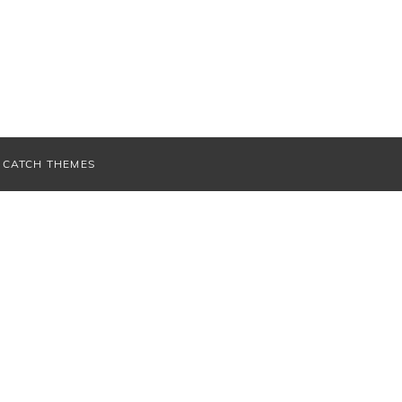
V
CATCH THEMES