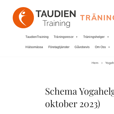
TRÄNIN
TaudienTraining
Träningsresor
Träningshelger
Hälsomässa
Företagtjänster
Gåvobevis
Om Oss
Hem
>
Yogah
Schema Yogahelg
oktober 2023)