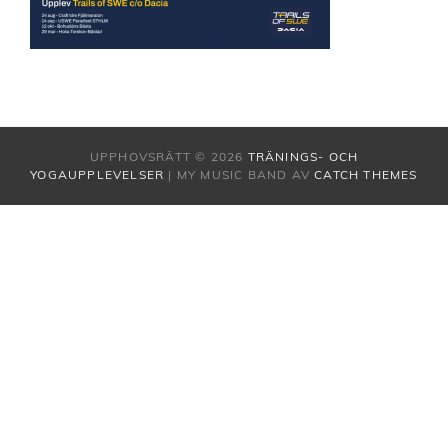
UPPHOVSRÄTT © 2026
TRÄNINGS- OCH
YOGAUPPLEVELSER
|
MY MUSIC BAND AV
CATCH THEMES