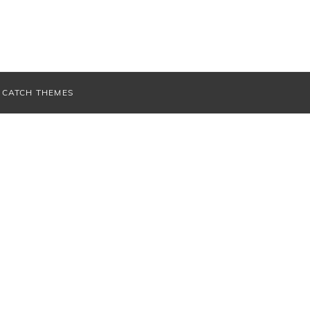
V
CATCH THEMES