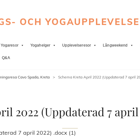
GS- OCH YOGAUPPLEVELS
Yogaresor
Yogahelger
Upplevelseresor
Långweekend
Q&A
äningsresa Cavo Spada, Kreta
>
Schema Kreta April 2022 (Uppdaterad 7 april 20
il 2022 (Uppdaterad 7 april 
erad 7 april 2022) .docx (1)