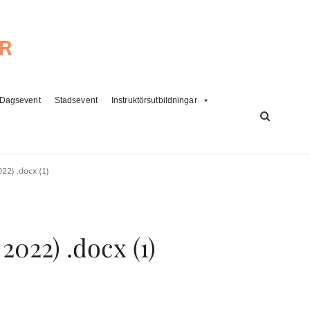
ER
Dagsevent
Stadsevent
Instruktörsutbildningar
SÖK
22) .docx (1)
2022) .docx (1)