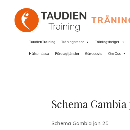
TRÄNIN
TaudienTraining
Träningsresor
Träningshelger
Hälsomässa
Företagtjänster
Gåvobevis
Om Oss
Schema Gambia j
Schema Gambia jan 25