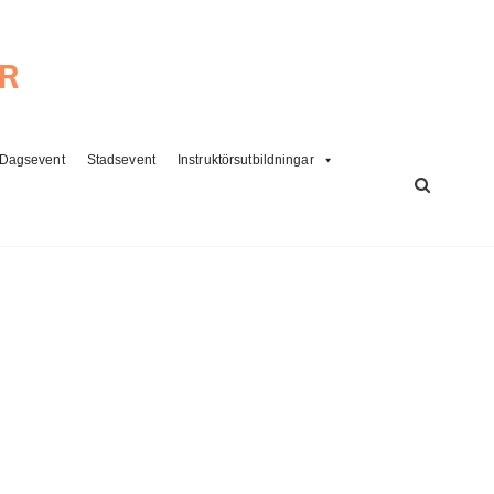
ER
Dagsevent
Stadsevent
Instruktörsutbildningar
SÖK