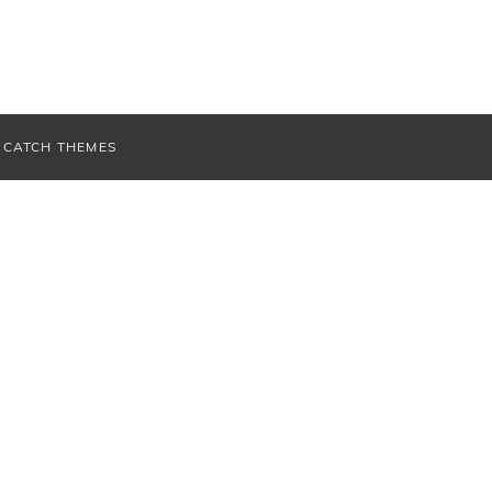
V
CATCH THEMES