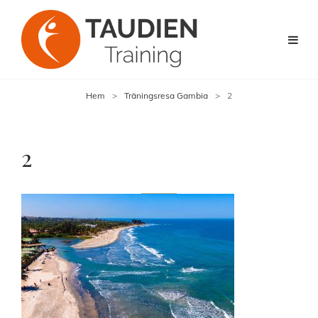
Hem
>
Träningsresa Gambia
>
2
2