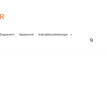
ER
Dagsevent
Stadsevent
Instruktörsutbildningar
SÖK