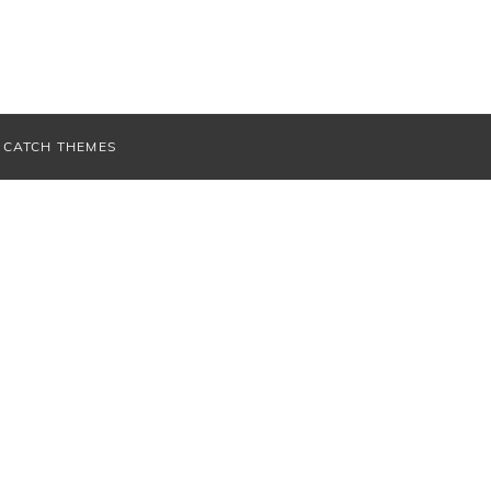
V
CATCH THEMES