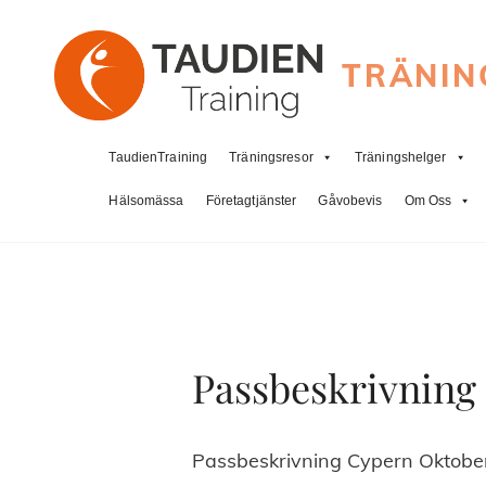
TRÄNIN
TaudienTraining
Träningsresor
Träningshelger
Hälsomässa
Företagtjänster
Gåvobevis
Om Oss
Passbeskrivning
Passbeskrivning Cypern Oktobe