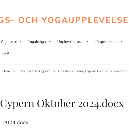
GS- OCH YOGAUPPLEVELS
Yogaresor
Yogahelger
Upplevelseresor
Långweekend
Q&A
Hem
>
Träningsresa Cypern
>
Passbeskrivning Cypern Oktober 2024.docx
 Cypern Oktober 2024.docx
r 2024.docx