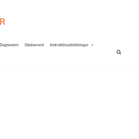
ER
Dagsevent
Stadsevent
Instruktörsutbildningar
SÖK