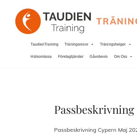
TRÄNIN
TaudienTraining
Träningsresor
Träningshelger
Hälsomässa
Företagtjänster
Gåvobevis
Om Oss
Passbeskrivning
Passbeskrivning Cypern Maj 20