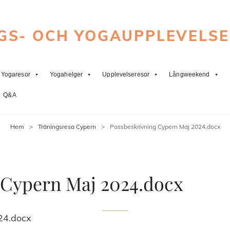
GS- OCH YOGAUPPLEVELS
Yogaresor
Yogahelger
Upplevelseresor
Långweekend
Q&A
Hem
>
Träningsresa Cypern
>
Passbeskrivning Cypern Maj 2024.docx
 Cypern Maj 2024.docx
24.docx