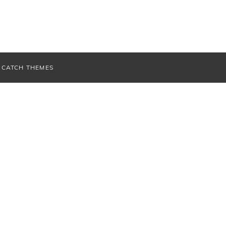
V
CATCH THEMES