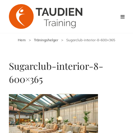
Hem
>
Träningshelger
>
Sugarclub-interior-8-600×365
Sugarclub-interior-8-
600×365