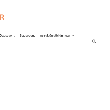
ER
Dagsevent
Stadsevent
Instruktörsutbildningar
SÖK