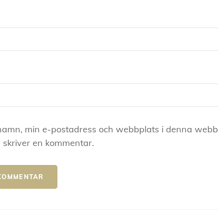
namn, min e-postadress och webbplats i denna webblä
 skriver en kommentar.