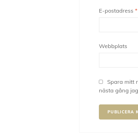
E-postadress
*
Webbplats
Spara mitt 
nästa gång jag