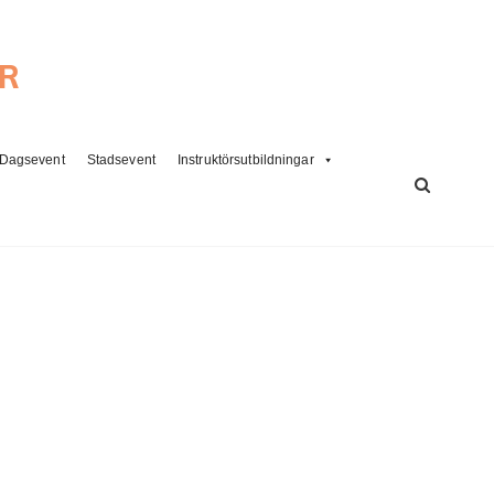
ER
Dagsevent
Stadsevent
Instruktörsutbildningar
SÖK