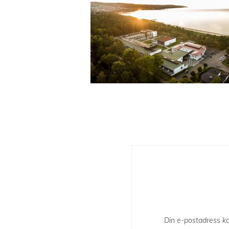
Din e-postadress ko