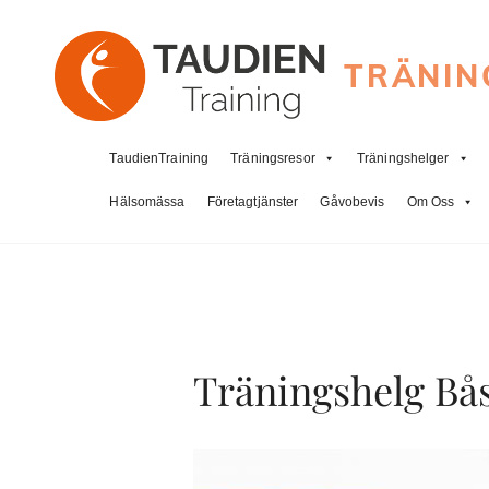
TRÄNIN
TaudienTraining
Träningsresor
Träningshelger
Hälsomässa
Företagtjänster
Gåvobevis
Om Oss
Träningshelg Bå