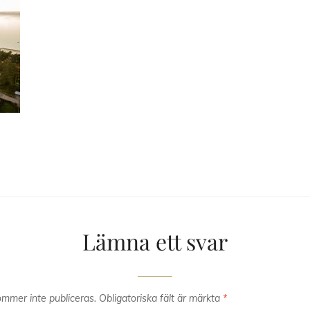
Lämna ett svar
mmer inte publiceras.
Obligatoriska fält är märkta
*