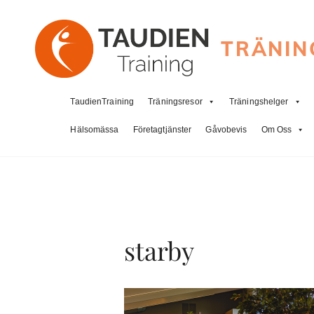
TRÄNIN
TaudienTraining
Träningsresor
Träningshelger
Hälsomässa
Företagtjänster
Gåvobevis
Om Oss
starby