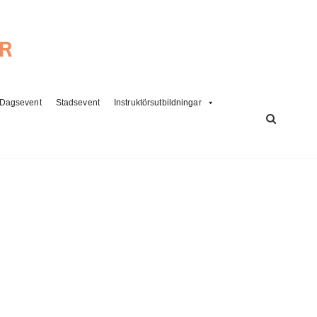
ER
Dagsevent
Stadsevent
Instruktörsutbildningar
SÖK