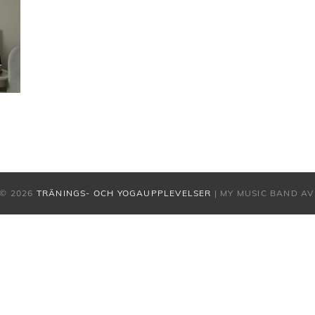
© 2026
TRÄNINGS- OCH YOGAUPPLEVELSER
|
MY MUSIC BAND A