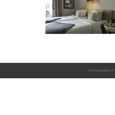
UPPHOVSRÄTT 