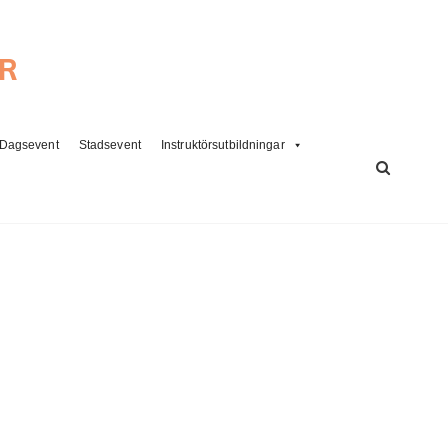
ER
Dagsevent
Stadsevent
Instruktörsutbildningar
SÖK