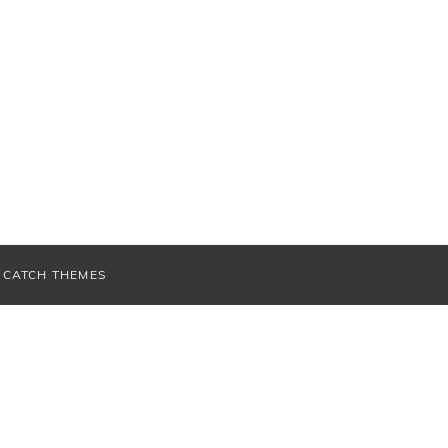
V
CATCH THEMES