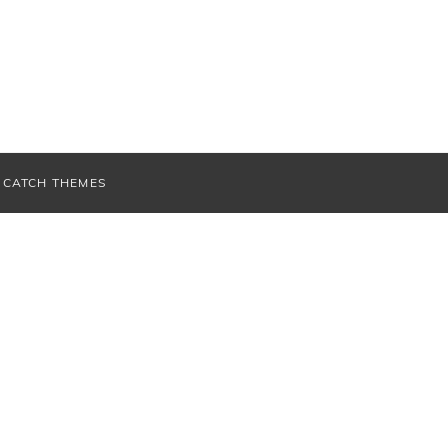
V
CATCH THEMES