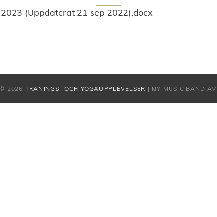
 2023 (Uppdaterat 21 sep 2022).docx
© 2026
TRÄNINGS- OCH YOGAUPPLEVELSER
|
MY MUSIC BAND A