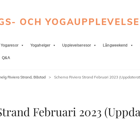
GS- OCH YOGAUPPLEVELS
Yogaresor
Yogahelger
Upplevelseresor
Långweekend
Q&A
helg Riviera Strand, Båstad
>
Schema Riviera Strand Februari 2023 (Uppdaterat
trand Februari 2023 (Uppdat