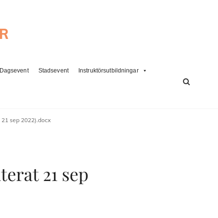
ER
Dagsevent
Stadsevent
Instruktörsutbildningar
SÖK
 21 sep 2022).docx
erat 21 sep