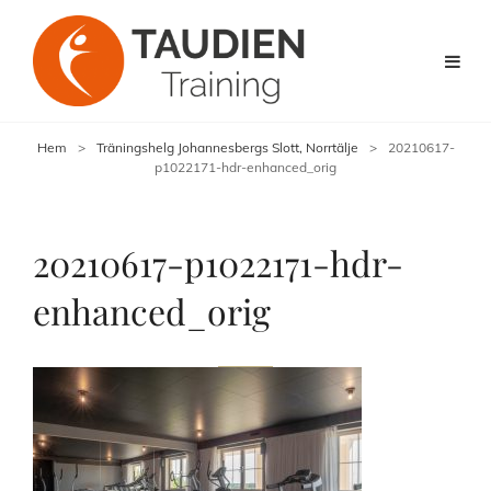
Hem
>
Träningshelg Johannesbergs Slott, Norrtälje
>
20210617-
p1022171-hdr-enhanced_orig
20210617-p1022171-hdr-
enhanced_orig