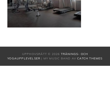
UPPHOVSRÄTT © 2026
TRÄNINGS- OCH
YOGAUPPLEVELSER
|
MY MUSIC BAND AV
CATCH THEMES