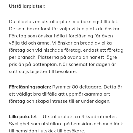
Utställarplatser:
Du tilldelas en utställarplats vid bokningstillfället.
De som bokar först får välja vilken plats de önskar.
Företag som önskar hålla i föreläsning får även
välja tid och ämne. Vi önskar en bredd av olika
företag och vid nischade företag, endast ett företag
per bransch. Platserna på ovanplan har ett lägre
pris än på bottenplan. När schemat för dagen är
satt säljs biljetter till besökare.
Föreläsningssalen:
Rymmer 80 deltagare. Detta är
ett väldigt bra tillfälle att uppmärksamma ert
företag och skapa intresse till er under dagen.
Lilla paketet –
Utställarplats ca 4 kvadratmeter.
Synlighet som utställare på hemsidan och med länk
till hemsidan i utskick till besökare.