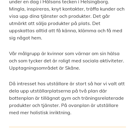
under en dag i Hälsans tecken i Helsingborg.
Mingla, inspireras, knyt kontakter, träffa kunder och
visa upp dina tjänster och produkter. Det går
utmärkt att sälja produkter på plats. Det
uppskattas alltid att få känna, klämma och få med
sig något hem.
Vår målgrupp är kvinnor som värnar om sin hälsa
och som tycker det är roligt med sociala aktiviteter.
Upptagningsområdet är Skåne.
Då intresset hos utställare är stort så har vi valt att
dela upp utställarplatserna på två plan där
bottenplan är tillägnat gym och träningsrelaterade
produkter och tjänster. På ovanplan är utställare
med mer holistisk inriktning.