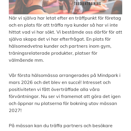
När vi själva har letat efter en träffpunkt för företag
och en plats för att träffa nya kunder så har vi inte
hittat vad vi har sökt. Vi bestämde oss därför för att
själva skapa det vi har efterfrågat. En plats för
hälsomedvetna kunder och partners inom gym,
träningsrelaterade produkter, platser för
välmående mm.
Vår första hälsomässa arrangerades på Mindpark i
mars 2026 och det blev en succé! Intresset och
positiviteten vi fått överträffade alla våra
förväntningar. Nu ser vi framemot att göra det igen
och öppnar nu platserna för bokning utav mässan
2027!
På mässan kan du träffa partners och besökare