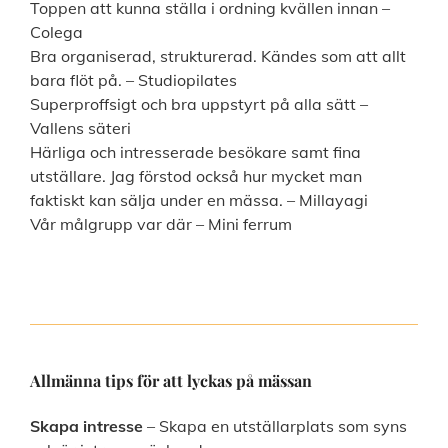
Toppen att kunna ställa i ordning kvällen innan –
Colega
Bra organiserad, strukturerad. Kändes som att allt
bara flöt på. – Studiopilates
Superproffsigt och bra uppstyrt på alla sätt –
Vallens säteri
Härliga och intresserade besökare samt fina
utställare. Jag förstod också hur mycket man
faktiskt kan sälja under en mässa. – Millayagi
Vår målgrupp var där – Mini ferrum
Allmänna tips för att lyckas på mässan
Skapa intresse
– Skapa en utställarplats som syns