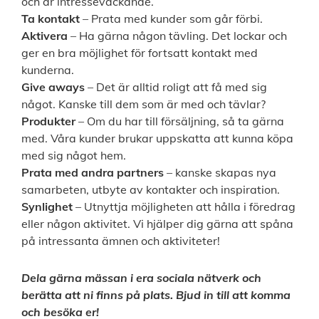
och är intresseväckande.
Ta kontakt
– Prata med kunder som går förbi.
Aktivera
– Ha gärna någon tävling. Det lockar och
ger en bra möjlighet för fortsatt kontakt med
kunderna.
Give aways
– Det är alltid roligt att få med sig
något. Kanske till dem som är med och tävlar?
Produkter
– Om du har till försäljning, så ta gärna
med. Våra kunder brukar uppskatta att kunna köpa
med sig något hem.
Prata med andra partners
– kanske skapas nya
samarbeten, utbyte av kontakter och inspiration.
Synlighet
– Utnyttja möjligheten att hålla i föredrag
eller någon aktivitet. Vi hjälper dig gärna att spåna
på intressanta ämnen och aktiviteter!
Dela gärna mässan i era sociala nätverk och
berätta att ni finns på plats. Bjud in till att komma
och besöka er!