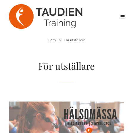
Hem
>
För utställare
För utställare