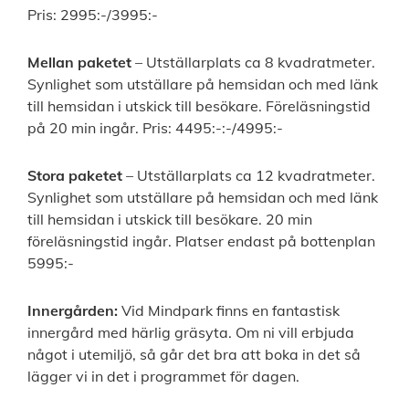
Pris: 2995:-/3995:-
Mellan paketet
– Utställarplats ca 8 kvadratmeter.
Synlighet som utställare på hemsidan och med länk
till hemsidan i utskick till besökare. Föreläsningstid
på 20 min ingår. Pris: 4495:-:-/4995:-
Stora paketet
– Utställarplats ca 12 kvadratmeter.
Synlighet som utställare på hemsidan och med länk
till hemsidan i utskick till besökare. 20 min
föreläsningstid ingår. Platser endast på bottenplan
5995:-
Innergården:
Vid Mindpark finns en fantastisk
innergård med härlig gräsyta. Om ni vill erbjuda
något i utemiljö, så går det bra att boka in det så
lägger vi in det i programmet för dagen.