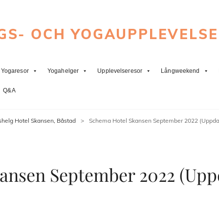
GS- OCH YOGAUPPLEVELS
Yogaresor
Yogahelger
Upplevelseresor
Långweekend
Q&A
shelg Hotel Skansen, Båstad
>
Schema Hotel Skansen September 2022 (Uppdat
ansen September 2022 (Uppd