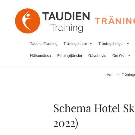
TRÄNIN
TaudienTraining
Träningsresor
Träningshelger
Hälsomässa
Företagtjänster
Gåvobevis
Om Oss
Hem
>
Träning
Schema Hotel Sk
2022)