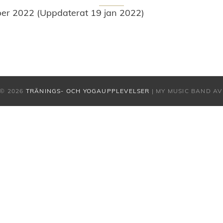
er 2022 (Uppdaterat 19 jan 2022)
© 2026
TRÄNINGS- OCH YOGAUPPLEVELSER
|
MY MUSIC BAND A