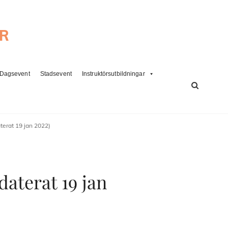
ER
Dagsevent
Stadsevent
Instruktörsutbildningar
SÖK
erat 19 jan 2022)
aterat 19 jan