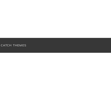
V
CATCH THEMES