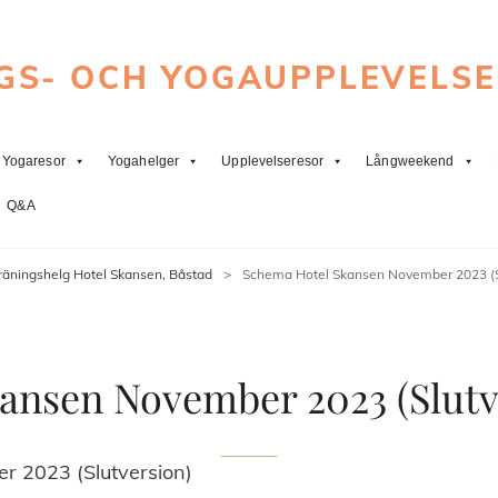
GS- OCH YOGAUPPLEVELS
Yogaresor
Yogahelger
Upplevelseresor
Långweekend
Q&A
räningshelg Hotel Skansen, Båstad
>
Schema Hotel Skansen November 2023 (S
ansen November 2023 (Slutv
 2023 (Slutversion)