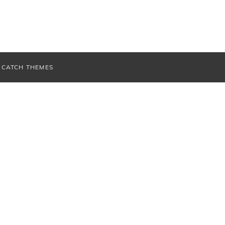
V
CATCH THEMES