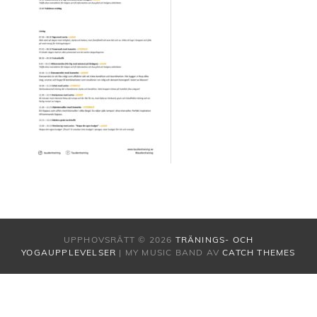
UPPHOVSRÄTT © 2026
TRÄNINGS- OCH
YOGAUPPLEVELSER
|
MY MUSIC BAND AV
CATCH THEMES