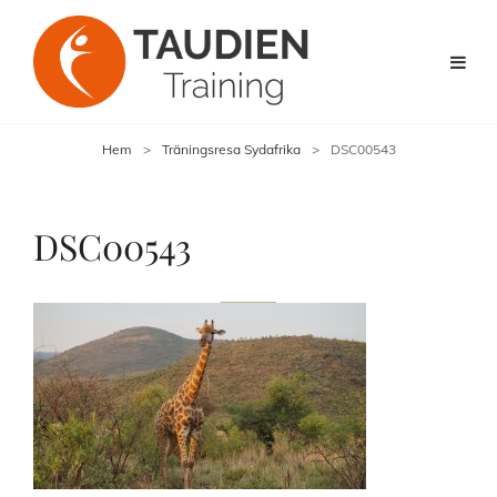
Hem
>
Träningsresa Sydafrika
>
DSC00543
DSC00543