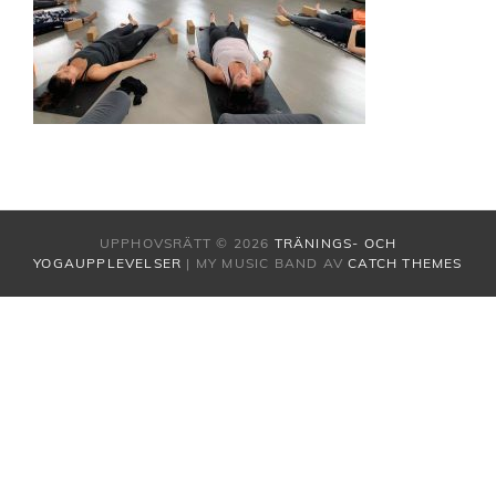
UPPHOVSRÄTT © 2026
TRÄNINGS- OCH
YOGAUPPLEVELSER
|
MY MUSIC BAND AV
CATCH THEMES