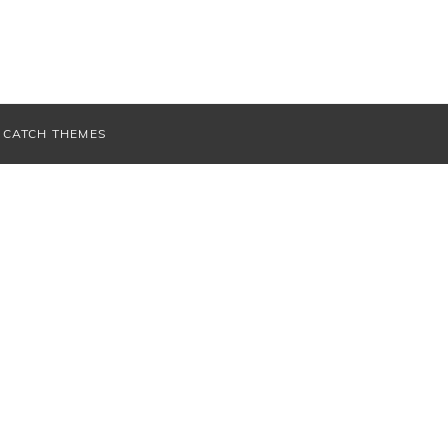
V
CATCH THEMES