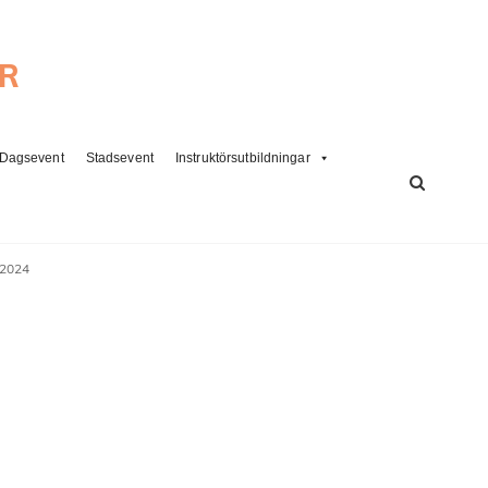
ER
Dagsevent
Stadsevent
Instruktörsutbildningar
SÖK
 2024