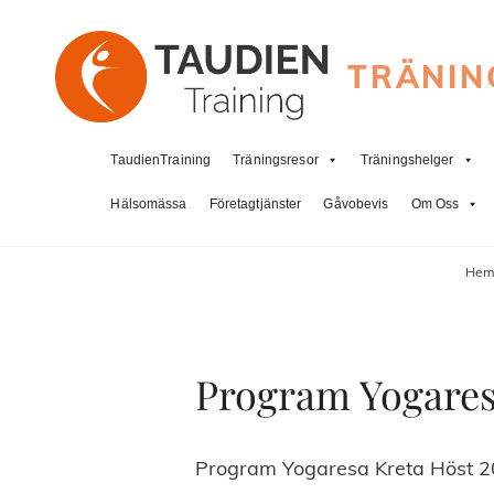
TRÄNIN
TaudienTraining
Träningsresor
Träningshelger
Hälsomässa
Företagtjänster
Gåvobevis
Om Oss
He
Program Yogares
Program Yogaresa Kreta Höst 