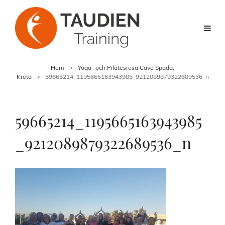
Hem
>
Yoga- och Pilatesresa Cavo Spada,
Kreta
>
59665214_1195665163943985_9212089879322689536_n
59665214_1195665163943985
_9212089879322689536_n