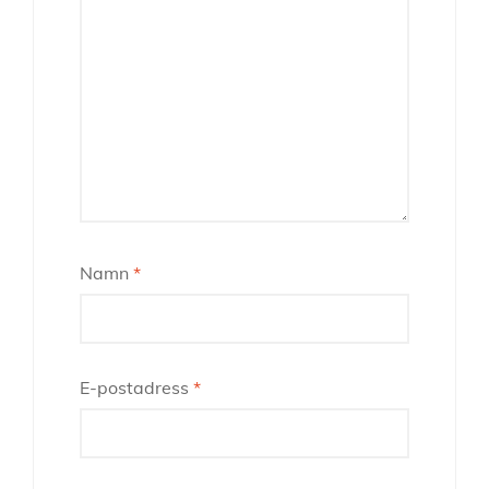
Namn
*
E-postadress
*