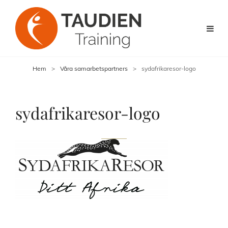
Hem
>
Våra samarbetspartners
>
sydafrikaresor-logo
sydafrikaresor-logo