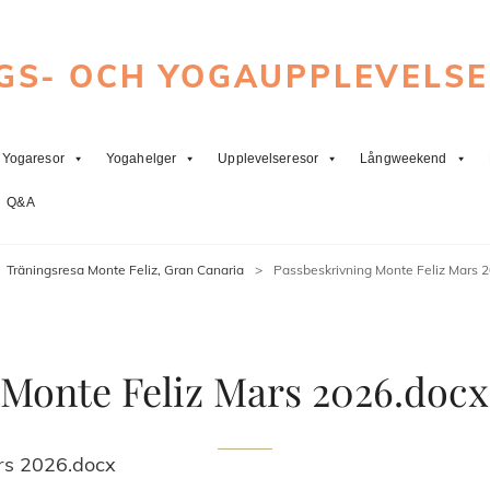
GS- OCH YOGAUPPLEVELS
Yogaresor
Yogahelger
Upplevelseresor
Långweekend
Q&A
Träningsresa Monte Feliz, Gran Canaria
>
Passbeskrivning Monte Feliz Mars 
 Monte Feliz Mars 2026.docx
rs 2026.docx