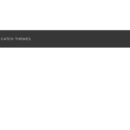
V
CATCH THEMES