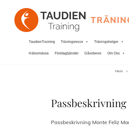
TRÄNIN
TaudienTraining
Träningsresor
Träningshelger
Hälsomässa
Företagtjänster
Gåvobevis
Om Oss
Hem
>
Passbeskrivning
Passbeskrivning Monte Feliz Ma