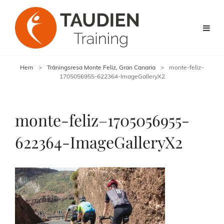
Hem
>
Träningsresa Monte Feliz, Gran Canaria
>
monte-feliz–
1705056955-622364-ImageGalleryX2
monte-feliz–1705056955-
622364-ImageGalleryX2