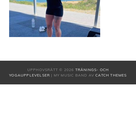
UPPHOVSRÄTT © 2026
TRÄNINGS- OCH
YOGAUPPLEVELSER
|
MY MUSIC BAND AV
CATCH THEMES