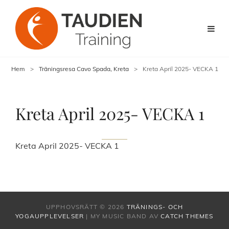
Hem
>
Träningsresa Cavo Spada, Kreta
>
Kreta April 2025- VECKA 1
Kreta April 2025- VECKA 1
Kreta April 2025- VECKA 1
UPPHOVSRÄTT © 2026
TRÄNINGS- OCH
YOGAUPPLEVELSER
|
MY MUSIC BAND AV
CATCH THEMES