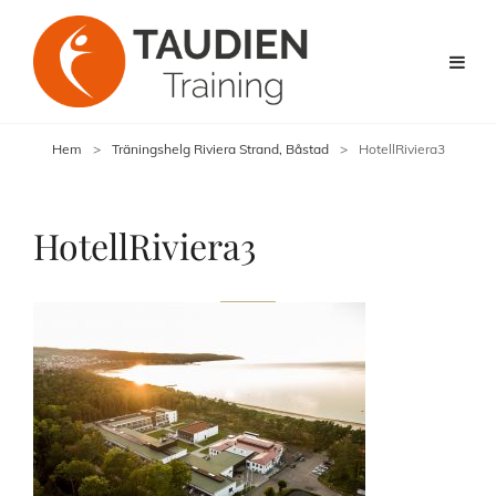
Hem
>
Träningshelg Riviera Strand, Båstad
>
HotellRiviera3
HotellRiviera3