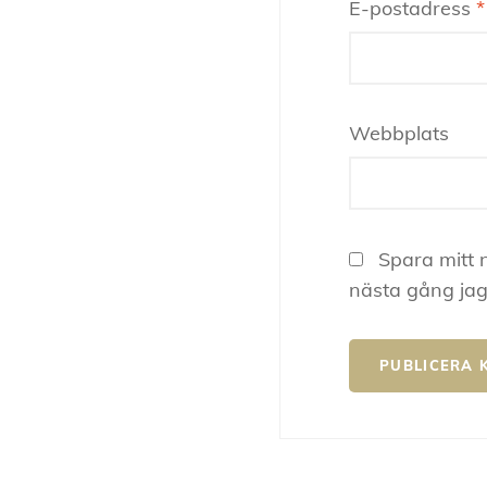
E-postadress
*
Webbplats
Spara mitt 
nästa gång jag