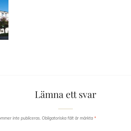
Lämna ett svar
mmer inte publiceras.
Obligatoriska fält är märkta
*