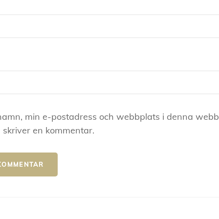
namn, min e-postadress och webbplats i denna webblä
 skriver en kommentar.