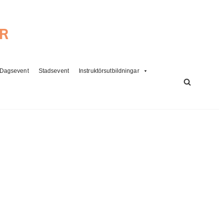
ER
Dagsevent
Stadsevent
Instruktörsutbildningar
SÖK