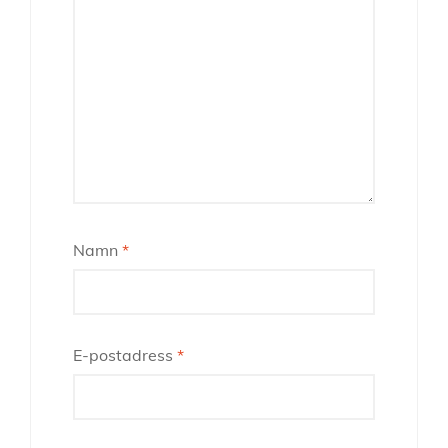
Namn
*
E-postadress
*