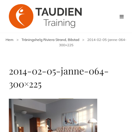
Hem
>
Träningshelg Riviera Strand, Båstad
>
2014-02-05-janne-064-
300×225
2014-02-05-janne-064-
300×225