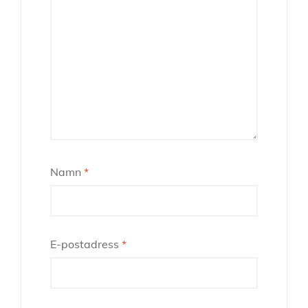
Namn
*
E-postadress
*