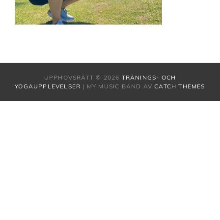
UPPHOVSRÄTT © 2026
TRÄNINGS- OCH
YOGAUPPLEVELSER
|
MY MUSIC BAND AV
CATCH THEMES