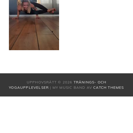
UPPHOVSRÄTT © 2026
TRÄNINGS- OCH
YOGAUPPLEVELSER
|
MY MUSIC BAND AV
CATCH THEMES