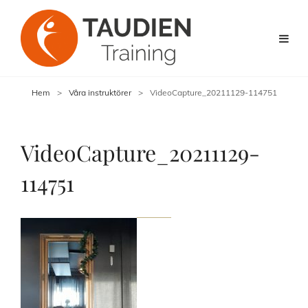
Hem
>
Våra instruktörer
>
VideoCapture_20211129-114751
VideoCapture_20211129-
114751