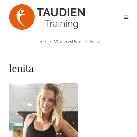
Hem
>
Våra instruktörer
>
lenita
lenita