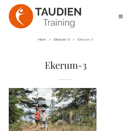
Hem
>
Ekerum-3
>
Ekerum-3
Ekerum-3