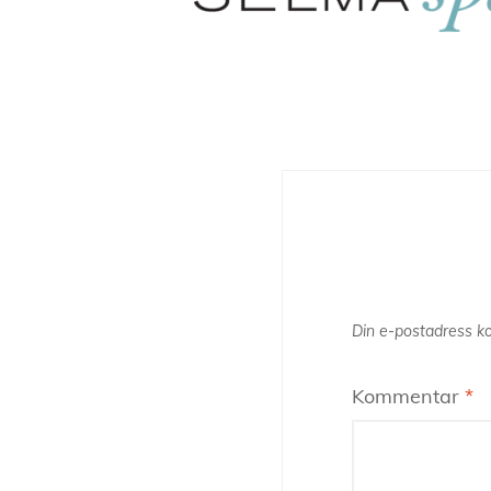
Din e-postadress ko
Kommentar
*