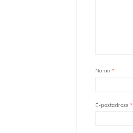
Namn
*
E-postadress
*