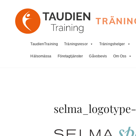
TRÄNIN
TaudienTraining
Träningsresor
Träningshelger
Hälsomässa
Företagtjänster
Gåvobevis
Om Oss
selma_logotype