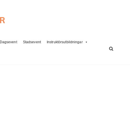
ER
Dagsevent
Stadsevent
Instruktörsutbildningar
SÖK