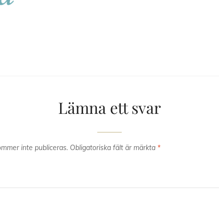
Lämna ett svar
mmer inte publiceras.
Obligatoriska fält är märkta
*