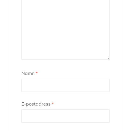
Namn
*
E-postadress
*