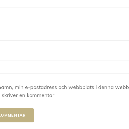
namn, min e-postadress och webbplats i denna webblä
 skriver en kommentar.