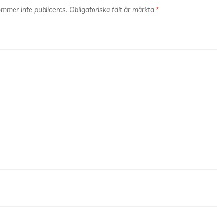
mmer inte publiceras.
Obligatoriska fält är märkta
*