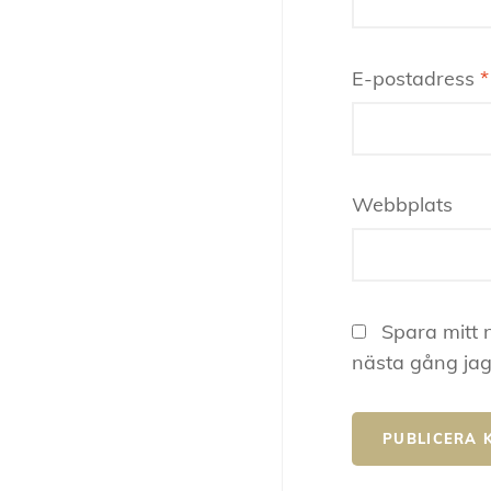
E-postadress
*
Webbplats
Spara mitt 
nästa gång jag