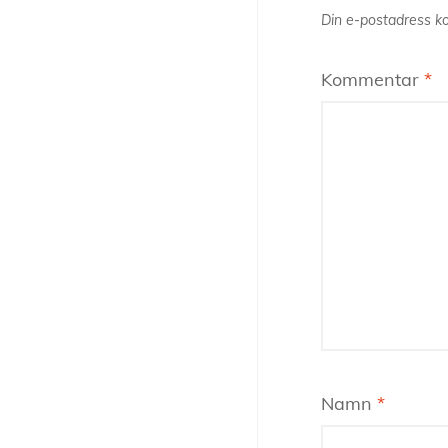
Din e-postadress ko
Kommentar
*
Namn
*